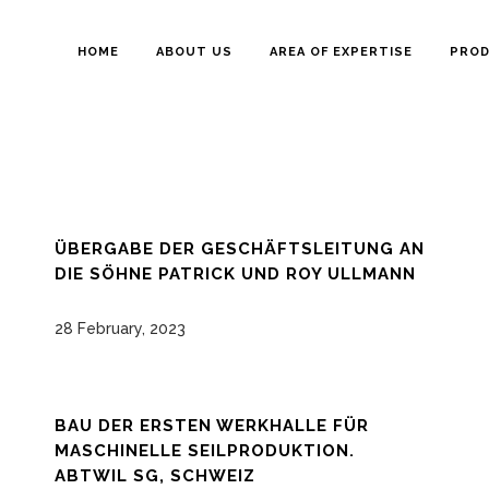
HOME
ABOUT US
AREA OF EXPERTISE
PRO
ÜBERGABE DER GESCHÄFTSLEITUNG AN
DIE SÖHNE PATRICK UND ROY ULLMANN
28 February, 2023
BAU DER ERSTEN WERKHALLE FÜR
MASCHINELLE SEILPRODUKTION.
ABTWIL SG, SCHWEIZ