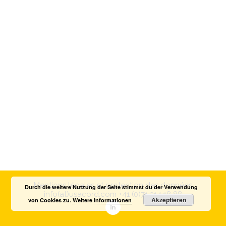
Mentions légales et protection des données
Durch die weitere Nutzung der Seite stimmst du der Verwendung
info(at)usacord.com
+41 (0)71 314 18 88
Akzeptieren
von Cookies zu.
Weitere Informationen