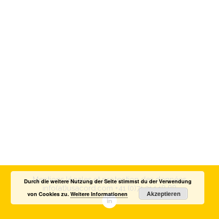
Mentions légales et protection des données
Durch die weitere Nutzung der Seite stimmst du der Verwendung
info(at)usacord.com
+41 (0)71 314 18 88
Akzeptieren
von Cookies zu.
Weitere Informationen