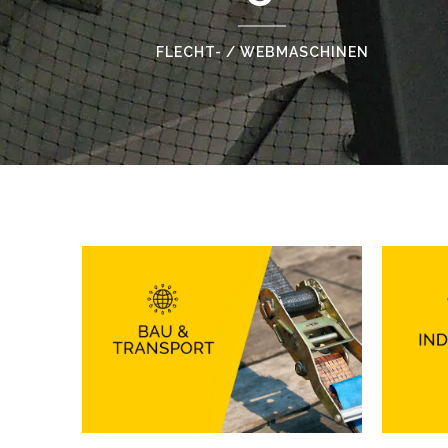
FLECHT- / WEBMASCHINEN