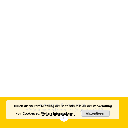
Impressum & Datenschutz
Durch die weitere Nutzung der Seite stimmst du der Verwendung
info(at)usacord.com
+41 (0)71 314 18 88
Akzeptieren
von Cookies zu.
Weitere Informationen