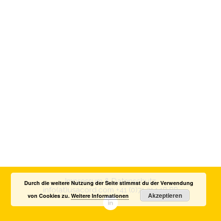
Impressum & Datenschutz
Durch die weitere Nutzung der Seite stimmst du der Verwendung
info(at)usacord.com
+41 (0)71 314 18 88
Akzeptieren
von Cookies zu.
Weitere Informationen