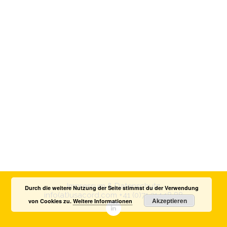
Impressum & Datenschutz
Durch die weitere Nutzung der Seite stimmst du der Verwendung
info(at)usacord.com
+41 (0)71 314 18 88
Akzeptieren
von Cookies zu.
Weitere Informationen